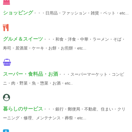
ショッピング
・・・日用品・ファッション・雑貨・ペット・etc...
グルメ＆スイーツ
・・・和食・洋食・中華・ラーメン・そば・
寿司・居酒屋・ケーキ・お餅・お煎餅・etc...
スーパー・食料品・お酒
・・・スーパーマーケット・コンビ
ニ・肉・野菜・魚・惣菜・お酒・etc..
暮らしのサービス
・・・銀行・郵便局・不動産、住まい・クリ
ーニング・修理、メンテナンス・葬祭・etc...