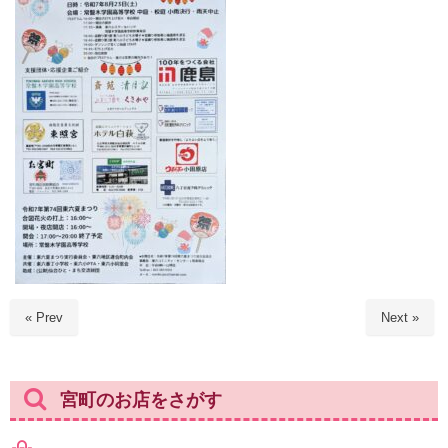
« Prev
Next »
宮町のお店をさがす