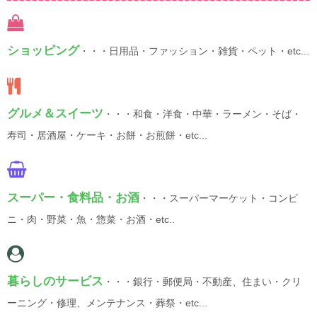
ショッピング
・・・日用品・ファッション・雑貨・ペット・etc...
グルメ＆スイーツ
・・・和食・洋食・中華・ラーメン・そば・
寿司・居酒屋・ケーキ・お餅・お煎餅・etc...
スーパー・食料品・お酒
・・・スーパーマーケット・コンビ
ニ・肉・野菜・魚・惣菜・お酒・etc..
暮らしのサービス
・・・銀行・郵便局・不動産、住まい・クリ
ーニング・修理、メンテナンス・葬祭・etc...