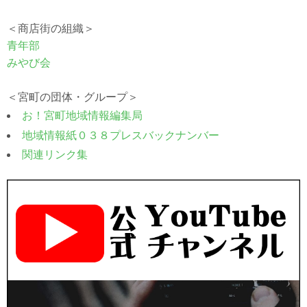
＜商店街の組織＞
青年部
みやび会
＜宮町の団体・グループ＞
お！宮町地域情報編集局
地域情報紙０３８プレスバックナンバー
関連リンク集