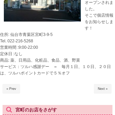
オープンされま
した。
そこで個店情報
をお知らせしま
す！
住所: 仙台市青葉区宮町3-9-5
Tel. 022-216-5268
営業時間 :9:00-22:00
定休日 :なし
商品: 薬、日用品、化粧品、食品、酒、野菜
サービス：ツルハ感謝デー ＝ 毎月１日、１０日、２０日
は、ツルハポイントカードで５％オフ
« Prev
Next »
宮町のお店をさがす