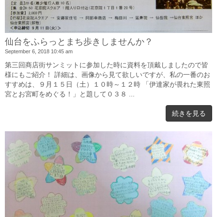
仙台をふらっとまち歩きしませんか？
September 6, 2018 10:45 am
第三回商店街サンミットに参加した時に資料を頂戴しましたので皆
様にもご紹介！ 詳細は、画像から見て欲しいですが、私の一番のお
すすめは、９月１５日（土）１０時～１２時 「伊達家が畏れた東照
宮とお宮町をめぐる！」と題して０３８ ...
続きを見る