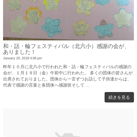
和・話・輪フェスティバル（北六小）感謝の会が、
ありました！
January 20, 2018 4:06 pm
昨年１０月に北六小で行われた和・話・輪フェスティバルの感謝の
会が、１月１９日（金）午前中に行われた。 多くの団体の皆さんが
出席されておりました。団体から一言ずつお話して子供達からは、
代表で感謝の言葉と各団体へ感謝状そして ...
続きを見る