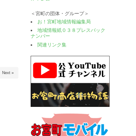
＜宮町の団体・グループ＞
お！宮町地域情報編集局
地域情報紙０３８プレスバック
ナンバー
関連リンク集
Next »