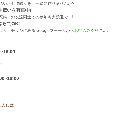
込めた七夕飾りを、一緒に作りませんか?
手伝いを募集中!
家族・お友達同士での参加も大歓迎です!
らでOK!
ム チラシにある Googleフォームから
お申込み
ください。
16:00
！
~16:00
！
た方には、