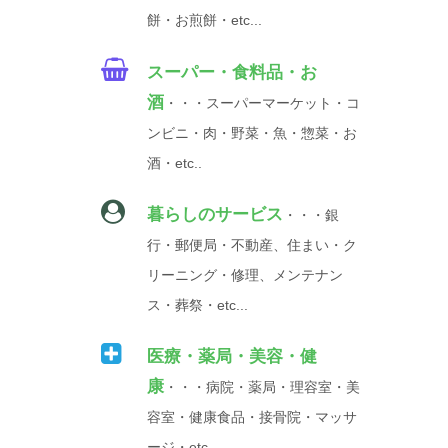
餅・お煎餅・etc...
スーパー・食料品・お
酒
・・・スーパーマーケット・コ
ンビニ・肉・野菜・魚・惣菜・お
酒・etc..
暮らしのサービス
・・・銀
行・郵便局・不動産、住まい・ク
リーニング・修理、メンテナン
ス・葬祭・etc...
医療・薬局・美容・健
康
・・・病院・薬局・理容室・美
容室・健康食品・接骨院・マッサ
ージ・etc...