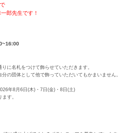
で
一郎先生です！
16:00
通りに名札をつけて飾らせていただきます。
自分の団体として他で飾っていただいてもかまいません。
8月6日(木)・7日(金)・8日(土)
なります。