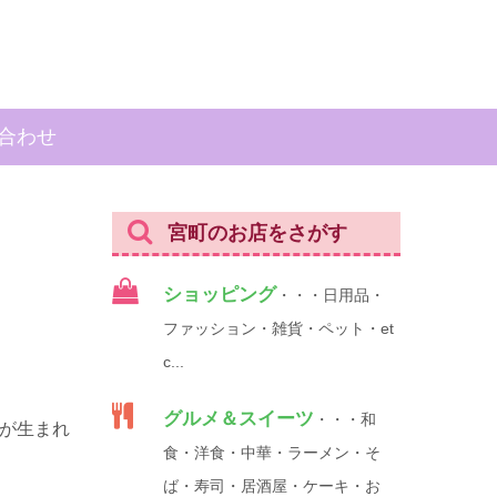
合わせ
宮町のお店をさがす
ショッピング
・・・日用品・
ファッション・雑貨・ペット・et
c...
グルメ＆スイーツ
・・・和
いが生まれ
食・洋食・中華・ラーメン・そ
ば・寿司・居酒屋・ケーキ・お