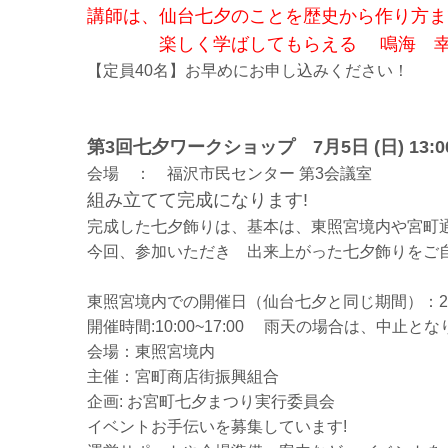
講師は、仙台七夕のことを歴史から作り方ま
楽しく学ばしてもらえる 鳴海 幸
【定員40名】お早めにお申し込みください！
第3回七夕ワークショップ 7月5日 (日) 13:00~
会場 ： 福沢市民センター 第3会議室
組み立てて完成になります!
完成した七夕飾りは、基本は、東照宮境内や宮町
今回、参加いただき 出来上がった七夕飾りをご
東照宮境内での開催日（仙台七夕と同じ期間）：2026年
開催時間:10:00~17:00 雨天の場合は、中止と
会場：東照宮境内
主催：宮町商店街振興組合
企画: お宮町七夕まつり実行委員会
イベントお手伝いを募集しています!