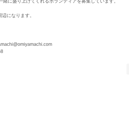
を一緒に盛り上げてくれるボランティアを募集しています。
周辺になります。
i@omiyamachi.com
8