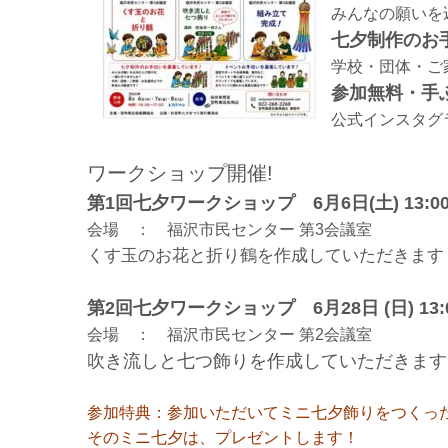
みんなの願いを
七夕制作のお
学校・団体・ご
参加無料・手ぶ
公式インスタグラ
ワークショップ開催!
第1回七夕ワークショップ 6月6日(土) 13:00~
会場 ： 福沢市民センター 第3会議室
くす玉のお花と折り鶴を作成していただきます
第2回七夕ワークショップ 6月28日 (日) 13:00
会場 ： 福沢市民センター 第2会議室
吹き流しと七つ飾りを作成していただきます
参加特典：参加いただいてミニ七夕飾りをつくっ
そのミニ七夕は、プレゼントします！