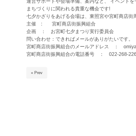
運営サポートや会場準備、案内など、 イベント
まちづくりに関われる貴重な機会です!
七夕かざりをあげる会場は、東照宮や宮町商店街
主催 : 宮町商店街振興組合
企画 ： お宮町七夕まつり実行委員会
問い合わせ：できればメールがありがたいです。
宮町商店街振興組合のメールアドレス ： omiyamach
宮町商店街振興組合の電話番号 ： 022-268-226
« Prev