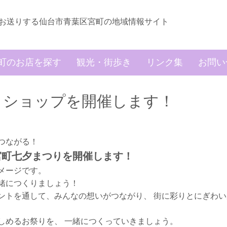
お送りする仙台市青葉区宮町の地域情報サイト
町のお店を探す
観光・街歩き
リンク集
お問い
クショップを開催します！
つながる！
宮町七夕まつりを開催します！
メージです。
緒につくりましょう！
ントを通して、みんなの想いがつながり、 街に彩りとにぎわ
しめるお祭りを、 一緒につくっていきましょう。