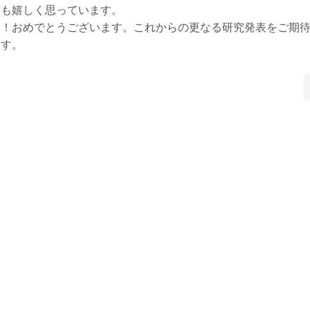
ても嬉しく思っています。
賞！おめでとうございます。これからの更なる研究発表をご期
ます。