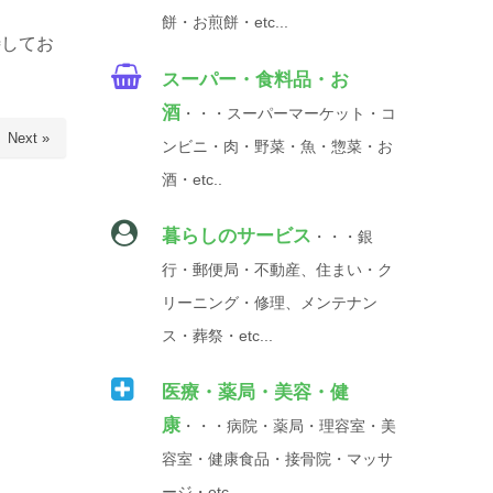
餅・お煎餅・etc...
待してお
スーパー・食料品・お
酒
・・・スーパーマーケット・コ
Next »
ンビニ・肉・野菜・魚・惣菜・お
酒・etc..
暮らしのサービス
・・・銀
行・郵便局・不動産、住まい・ク
リーニング・修理、メンテナン
ス・葬祭・etc...
医療・薬局・美容・健
康
・・・病院・薬局・理容室・美
容室・健康食品・接骨院・マッサ
ージ・etc...