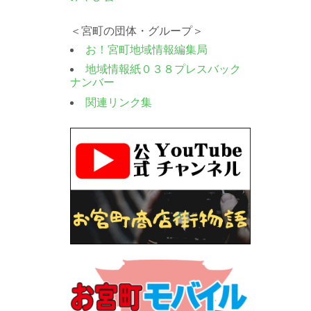
＜宮町の団体・グループ＞
お！宮町地域情報編集局
地域情報紙０３８プレスバック
ナンバー
関連リンク集