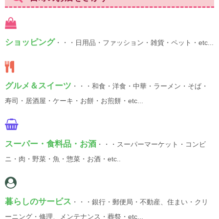
ショッピング
・・・日用品・ファッション・雑貨・ペット・etc...
グルメ＆スイーツ
・・・和食・洋食・中華・ラーメン・そば・
寿司・居酒屋・ケーキ・お餅・お煎餅・etc...
スーパー・食料品・お酒
・・・スーパーマーケット・コンビ
ニ・肉・野菜・魚・惣菜・お酒・etc..
暮らしのサービス
・・・銀行・郵便局・不動産、住まい・クリ
ーニング・修理、メンテナンス・葬祭・etc...