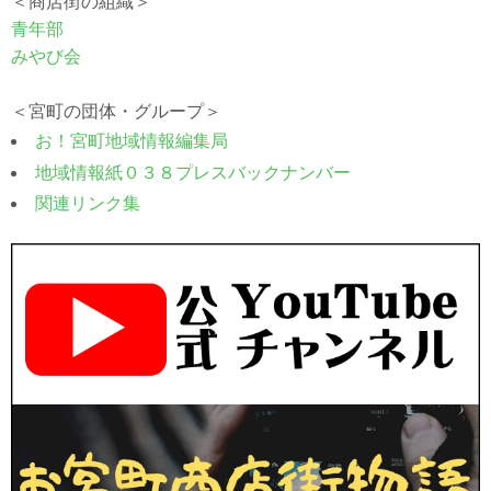
＜商店街の組織＞
青年部
みやび会
＜宮町の団体・グループ＞
お！宮町地域情報編集局
地域情報紙０３８プレスバックナンバー
関連リンク集