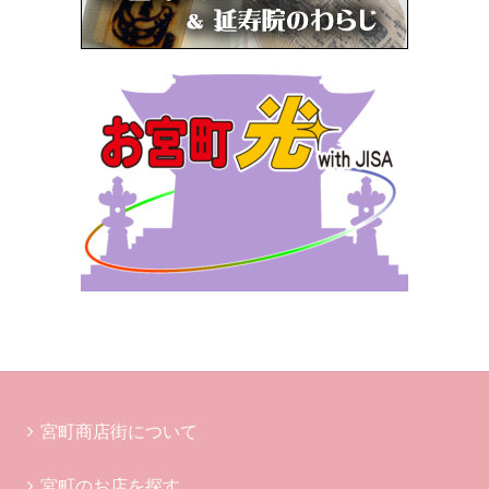
宮町商店街について
宮町のお店を探す