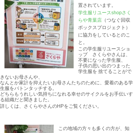
置されています。
学生服リユースshopさく
らや青葉店
（つなぐ回収
ボックスプロジェクト）
に協力をしているとのこ
と。
この学生服リユースショ
ップ さくらやさんは、
不要になった学生服、
子供の思い出のつまった
学生服を 捨てることがで
きないお母さんや、
なんとか家計を抑えたいお母さんたちのために、愛着のある学
生服をバトンタッチする。
どちらもうれしい気持ちになれる幸せのサイクルをお手伝いす
る組織だと聞きました。
詳しくは、さくらやさんのHPをご覧ください。
この地域の方々も多くの方が、知