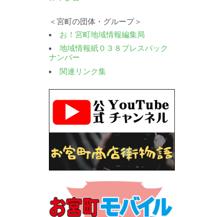
＜宮町の団体・グループ＞
お！宮町地域情報編集局
地域情報紙０３８プレスバック
ナンバー
関連リンク集