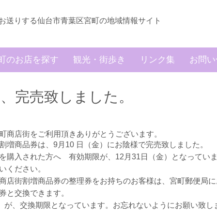
お送りする仙台市青葉区宮町の地域情報サイト
町のお店を探す
観光・街歩き
リンク集
お問い
は、完売致しました。
宮町商店街をご利用頂きありがとうございます。
割増商品券は、9月10 日（金）にお陰様で完売致しました。
を購入された方へ 有効期限が、12月31日（金）となってい
いください。
商店街割増商品券の整理券をお持ちのお客様は、宮町郵便局に
券と交換できます。
金）が、交換期限となっています。お忘れないようにお願い致し