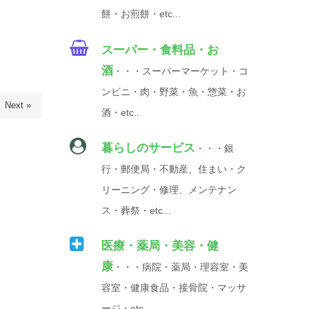
餅・お煎餅・etc...
スーパー・食料品・お
酒
・・・スーパーマーケット・コ
ンビニ・肉・野菜・魚・惣菜・お
Next »
酒・etc..
暮らしのサービス
・・・銀
行・郵便局・不動産、住まい・ク
リーニング・修理、メンテナン
ス・葬祭・etc...
医療・薬局・美容・健
康
・・・病院・薬局・理容室・美
容室・健康食品・接骨院・マッサ
ージ・etc...