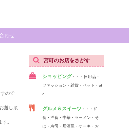
合わせ
宮町のお店をさがす
ショッピング
・・・日用品・
ファッション・雑貨・ペット・et
ますので
c...
お越し頂
グルメ＆スイーツ
・・・和
食・洋食・中華・ラーメン・そ
ます。
ば・寿司・居酒屋・ケーキ・お