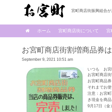
宮町商店街振興組合が
ホーム
宮町商店街について
宮
お宮町商店街割増商品券
September 9, 2021 10:51 am
いつも お
お宮町商店街
お宮町商品券
それまでお使
注意：お宮町
き現金を商品
9月17日（