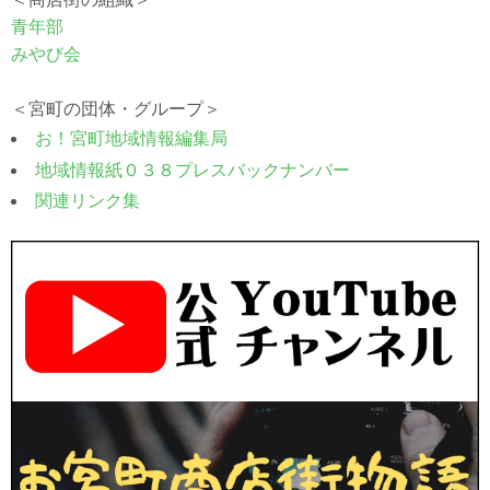
青年部
みやび会
＜宮町の団体・グループ＞
お！宮町地域情報編集局
地域情報紙０３８プレスバックナンバー
関連リンク集