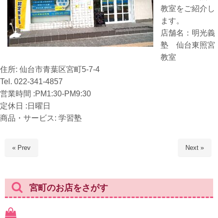
教室をご紹介し
ます。
店舗名：明光義
塾 仙台東照宮
教室
住所: 仙台市青葉区宮町5-7-4
Tel. 022-341-4857
営業時間 :PM1:30-PM9:30
定休日 :日曜日
商品・サービス: 学習塾
« Prev
Next »
宮町のお店をさがす