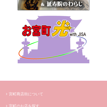
宮町商店街について
宮町のお店を探す