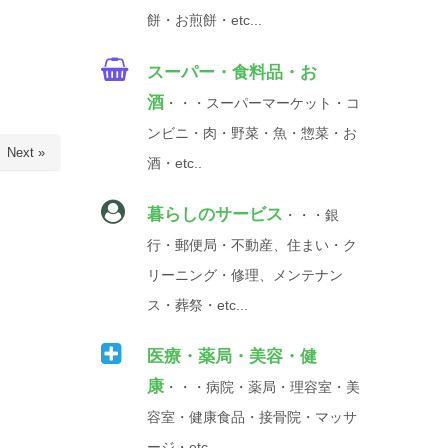
餅・お煎餅・etc...
スーパー・食料品・お
酒
・・・スーパーマーケット・コ
ンビニ・肉・野菜・魚・惣菜・お
Next »
酒・etc..
暮らしのサービス
・・・銀
行・郵便局・不動産、住まい・ク
リーニング・修理、メンテナン
ス・葬祭・etc...
医療・薬局・美容・健
康
・・・病院・薬局・理容室・美
容室・健康食品・接骨院・マッサ
ージ・etc...