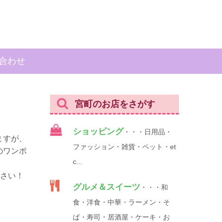
合わせ
宮町のお店をさがす
ショッピング
・・・日用品・
ますが、
ファッション・雑貨・ペット・et
のワンポ
c...
ださい！
グルメ＆スイーツ
・・・和
食・洋食・中華・ラーメン・そ
ば・寿司・居酒屋・ケーキ・お