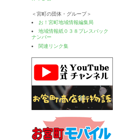
＜宮町の団体・グループ＞
お！宮町地域情報編集局
地域情報紙０３８プレスバック
ナンバー
関連リンク集