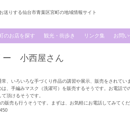
お送りする仙台市青葉区宮町の地域情報サイト
町のお店を探す
観光・街歩き
リンク集
お問い
リー 小西屋さん
通常、いろいろな手づくり作品の講習や展示、販売をされてい
のは、手編みマスク（洗濯可）を販売するそうです。お電話で
して頂けるそうです。
けの販売も行うそうです。まずは、お気軽にお電話してみてく
450