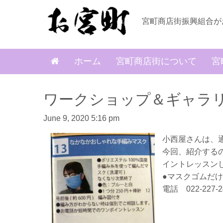
宮町商店街振興組合が
ホーム
宮町商店街について
宮
ワークショップ＆ギャラ
June 9, 2020 5:16 pm
小西屋さんは、
今回、紹介する
イントレッスン
●マスクゴムだ
電話 022-227-2