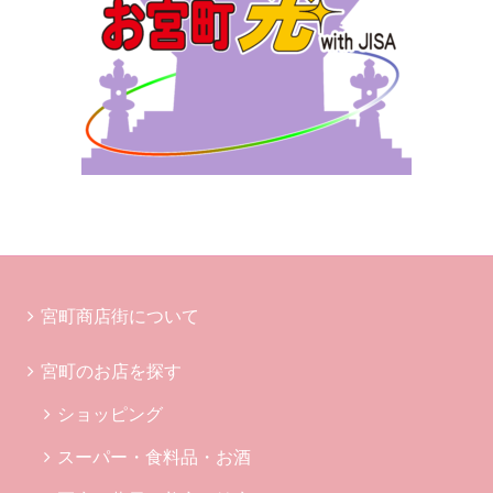
宮町商店街について
宮町のお店を探す
ショッピング
スーパー・食料品・お酒