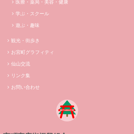
医療・薬局・美容・健康
学ぶ・スクール
遊ぶ・趣味
観光・街歩き
お宮町グラフィティ
仙山交流
リンク集
お問い合わせ