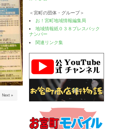
＜宮町の団体・グループ＞
お！宮町地域情報編集局
地域情報紙０３８プレスバック
ナンバー
関連リンク集
Next »