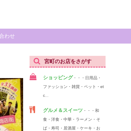
合わせ
宮町のお店をさがす
ショッピング
・・・日用品・
ファッション・雑貨・ペット・et
c...
グルメ＆スイーツ
・・・和
食・洋食・中華・ラーメン・そ
ば・寿司・居酒屋・ケーキ・お