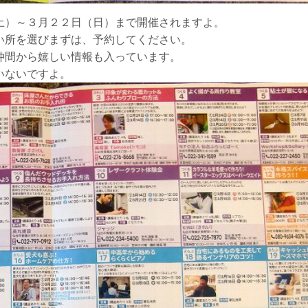
土）～３月２２日（日）まで開催されますよ。
い所を選びまずは、予約してください。
仲間から嬉しい情報も入っています。
いないですよ。