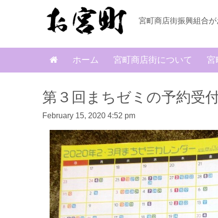
宮町商店街振興組合が
ホーム
宮町商店街について
宮
第３回まちゼミの予約受
February 15, 2020 4:52 pm