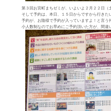
第３回お宮町まちゼミが、いよいよ２月２２日（
そして予約は、本日、１５日からですから行きた
予約が、お陰様で予約が入っていますよ！と言う
小人数制なのでお早めにご予約頂いた方が、間違