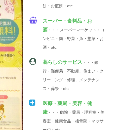
餅・お煎餅・etc...
スーパー・食料品・お
酒
・・・スーパーマーケット・コ
ンビニ・肉・野菜・魚・惣菜・お
酒・etc..
暮らしのサービス
・・・銀
行・郵便局・不動産、住まい・ク
リーニング・修理、メンテナン
ス・葬祭・etc...
医療・薬局・美容・健
康
・・・病院・薬局・理容室・美
容室・健康食品・接骨院・マッサ
ージ・etc...