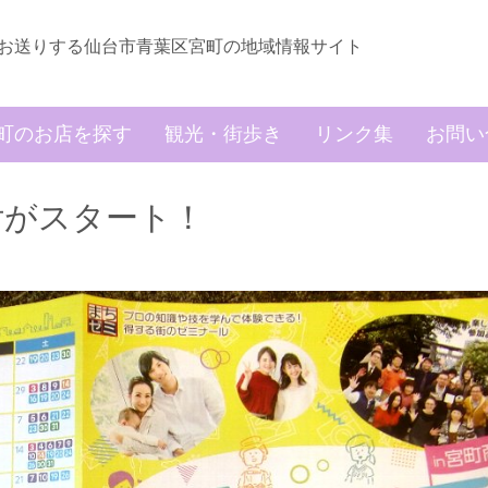
お送りする仙台市青葉区宮町の地域情報サイト
町のお店を探す
観光・街歩き
リンク集
お問い
付がスタート！