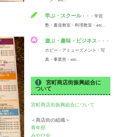
学ぶ・スクール
・・・学習
塾・書道教室・料理教室・etc...
遊ぶ・趣味・ビジネス
・・・
ホビー・アミューズメント・写
真・事業所・etc...
宮町商店街振興組合に
ついて
宮町商店街振興組合について
＜商店街の組織＞
青年部
みやび会