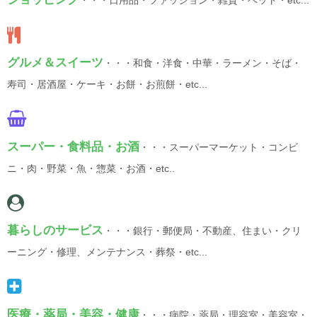
・・・日用品・ファッション・雑貨・ペット・etc...
グルメ＆スイーツ
・・・和食・洋食・中華・ラーメン・そば・
寿司・居酒屋・ケーキ・お餅・お煎餅・etc...
スーパー・食料品・お酒
・・・スーパーマーケット・コンビ
ニ・肉・野菜・魚・惣菜・お酒・etc..
暮らしのサービス
・・・銀行・郵便局・不動産、住まい・クリ
ーニング・修理、メンテナンス・葬祭・etc...
医療・薬局・美容・健康
・・・病院・薬局・理容室・美容室・