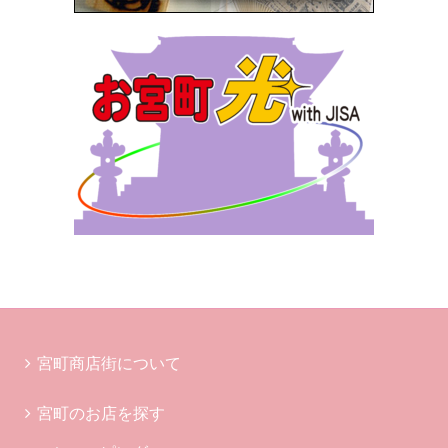
宮町商店街について
宮町のお店を探す