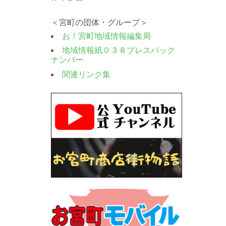
＜宮町の団体・グループ＞
お！宮町地域情報編集局
地域情報紙０３８プレスバック
ナンバー
関連リンク集