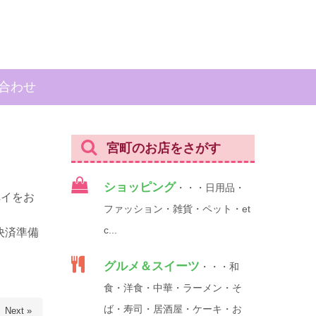
合わせ
宮町のお店をさがす
ショッピング
・・・日用品・
ペイをお
ファッション・雑貨・ペット・et
c...
の決済準備
グルメ＆スイーツ
・・・和
食・洋食・中華・ラーメン・そ
ば・寿司・居酒屋・ケーキ・お
Next »