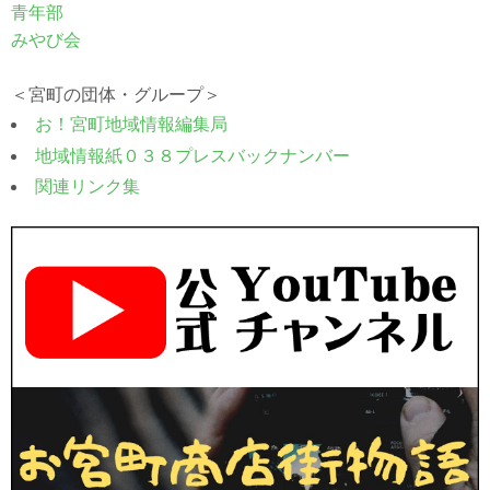
青年部
みやび会
＜宮町の団体・グループ＞
お！宮町地域情報編集局
地域情報紙０３８プレスバックナンバー
関連リンク集