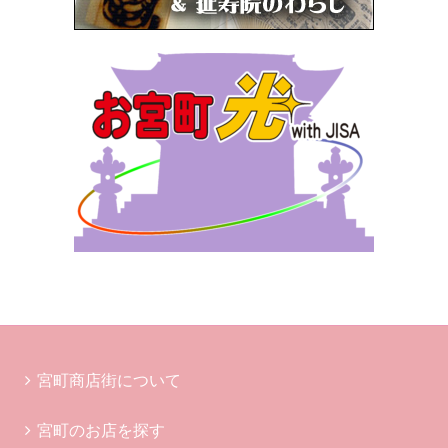
宮町商店街について
宮町のお店を探す