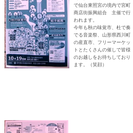
で仙台東照宮の境内で宮町
商店街振興組合 主催で行
われます。
今年も秋の味覚市、杜で奏
でる音楽祭、山形県西川町
の産直市、フリーマーケッ
トとたくさんの催しで皆様
のお越しをお待ちしており
ます。（笑顔）