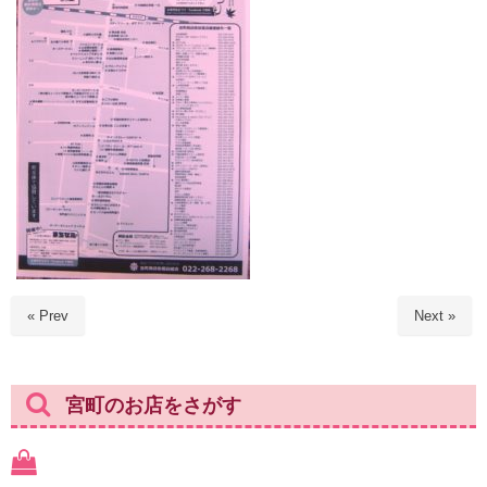
« Prev
Next »
宮町のお店をさがす