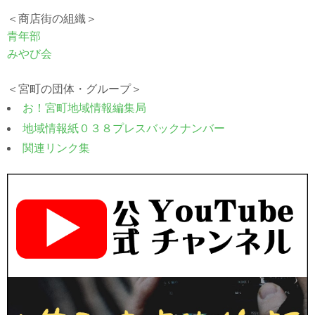
＜商店街の組織＞
青年部
みやび会
＜宮町の団体・グループ＞
お！宮町地域情報編集局
地域情報紙０３８プレスバックナンバー
関連リンク集