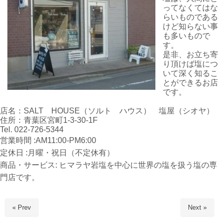
ってなくてはな
らいものである
けど知らない事
も多いもので
す。
是非、お立ち寄
り頂けば塩につ
いて深く知るこ
とができるお店
です。
店名：SALT HOUSE（ソルト ハウス） 塩屋（シオヤ）
住所：青葉区宮町1-3-30-1F
Tel. 022-726-5344
営業時間 :AM11:00-PM6:00
定休日 :月曜・祝日（不定休有）
商品・サービス: ヒマラヤ岩塩を中心に世界の塩を扱う塩の専
門店です。
« Prev
Next »