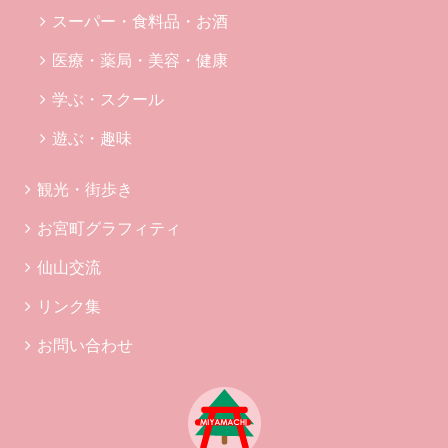
スーパー・食料品・お酒
医療・薬局・美容・健康
学ぶ・スクール
遊ぶ・趣味
観光・街歩き
お宮町グラフィティ
仙山交流
リンク集
お問い合わせ