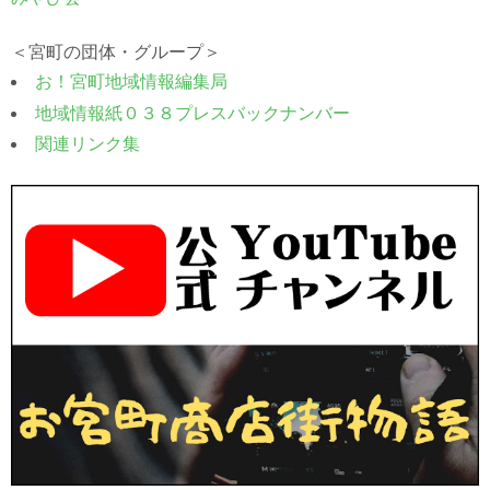
＜宮町の団体・グループ＞
お！宮町地域情報編集局
地域情報紙０３８プレスバックナンバー
関連リンク集