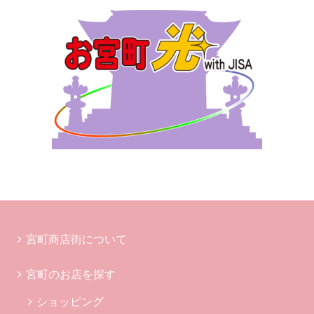
宮町商店街について
宮町のお店を探す
ショッピング