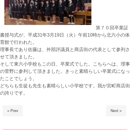
第７０回卒業証
書授与式が、平成31年3月19日（火）午前10時から北六小の体
育館で行われた。
理事長であり佐藤は、外部評議員と商店街の代表として参列さ
せて頂きました。
そして東六小学校もこの日、卒業式でした。こちらへは、理事
の菅野に参列して頂きました。きっと素晴らしい卒業式になっ
たことでしょう。
どちらも生徒も先生も素晴らしい小学校です。我が宮町商店街
の誇りです。
« Prev
Next »