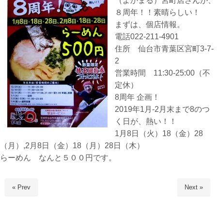
（よかまる）宮町店さんが、
８周年！！素晴らしい！
まずは、個店情報。
電話022-211-4901
住所 仙台市青葉区宮町3-7-
2
営業時間 11:30-25:00（不
定休）
8周年 企画！
2019年1月-2月末まで8のつ
く日が、熱い！！
1月8日（火）18（金）28
（月）,2月8日（金）18（月）28日（木）
らーめん なんと５００円です。
« Prev
Next »