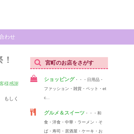
合わせ
祭！
宮町のお店をさがす
ショッピング
・・・日用品・
客様感謝
ファッション・雑貨・ペット・et
c...
 もしく
グルメ＆スイーツ
・・・和
食・洋食・中華・ラーメン・そ
ば・寿司・居酒屋・ケーキ・お