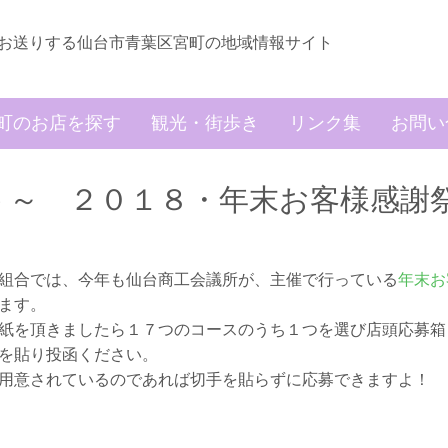
お送りする仙台市青葉区宮町の地域情報サイト
町のお店を探す
観光・街歩き
リンク集
お問い
う～ ２０１８・年末お客様感謝
組合では、今年も仙台商工会議所が、主催で行っている
年末お
ます。
紙を頂きましたら１７つのコースのうち１つを選び店頭応募箱
を貼り投函ください。
用意されているのであれば切手を貼らずに応募できますよ！