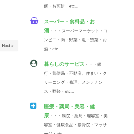
餅・お煎餅・etc...
スーパー・食料品・お
酒
・・・スーパーマーケット・コ
ンビニ・肉・野菜・魚・惣菜・お
Next »
酒・etc..
暮らしのサービス
・・・銀
行・郵便局・不動産、住まい・ク
リーニング・修理、メンテナン
ス・葬祭・etc...
医療・薬局・美容・健
康
・・・病院・薬局・理容室・美
容室・健康食品・接骨院・マッサ
ージ・etc...