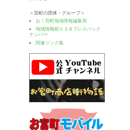
＜宮町の団体・グループ＞
お！宮町地域情報編集局
地域情報紙０３８プレスバック
ナンバー
関連リンク集