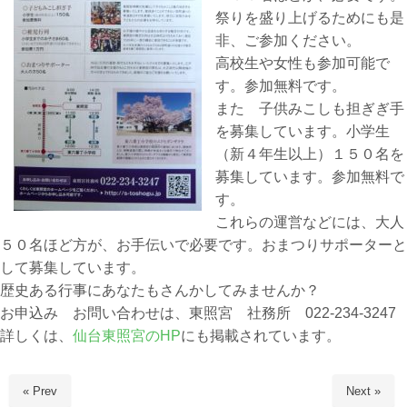
祭りを盛り上げるためにも是
非、ご参加ください。
高校生や女性も参加可能で
す。参加無料です。
また 子供みこしも担ぎぎ手
を募集しています。小学生
（新４年生以上）１５０名を
募集しています。参加無料で
す。
これらの運営などには、大人
５０名ほど方が、お手伝いで必要です。おまつりサポーターと
して募集しています。
歴史ある行事にあなたもさんかしてみませんか？
お申込み お問い合わせは、東照宮 社務所 022-234-3247
詳しくは、
仙台東照宮のHP
にも掲載されています。
« Prev
Next »