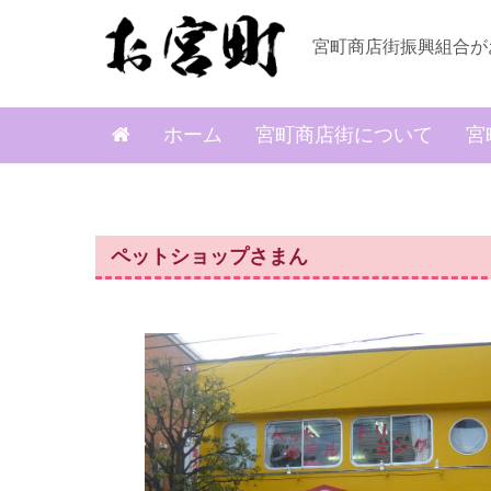
宮町商店街振興組合が
ホーム
宮町商店街について
宮
ペットショップさまん