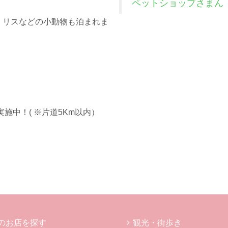
ペットショップさまん
・リスなどの小動物も泊まれま
。
施中！( ※片道5Km以内）
のお店を探す
観光・街歩き