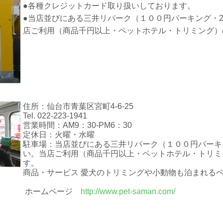
●各種クレジットカード取り扱いしております。
●当店並びにある三井リパーク（１００円パーキング・
店ご利用（商品千円以上・ペットホテル・トリミング）
住所：仙台市青葉区宮町4-6-25
Tel. 022-223-1941
営業時間：AM9：30-PM6：30
定休日：火曜・水曜
駐車場：当店並びにある三井リパーク（１００円パーキ
い。当店ご利用（商品千円以上・ペットホテル・トリミ
す。
商品・サービス 愛犬のトリミングや小動物も泊まれる
ホームページ
http://www.pet-saman.com/